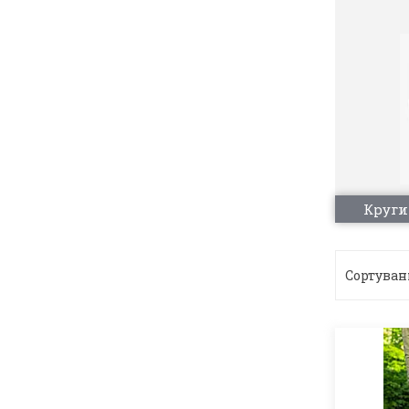
Круги