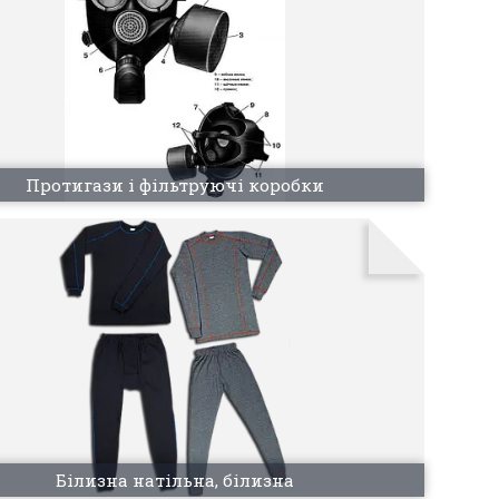
Протигази і фільтруючі коробки
Білизна натільна, білизна