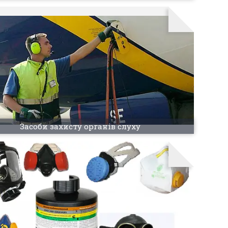
Засоби захисту органів слуху