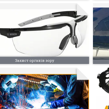
Захист органів зору