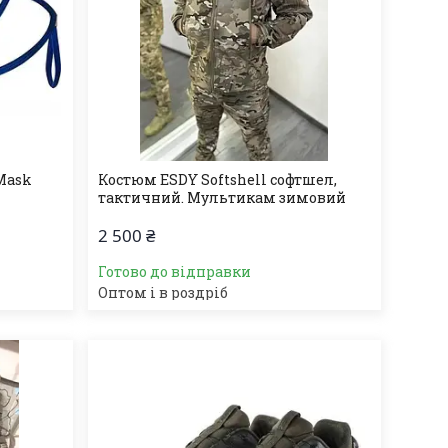
Mask
Костюм ESDY Softshell софтшел,
тактичний. Мультикам зимовий
2 500 ₴
Готово до відправки
Оптом і в роздріб