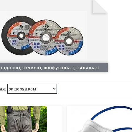
 відрізні, зачисні, шліфувальні, пиляльні