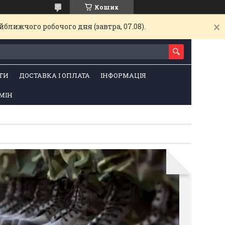
Кошик
ближчого робочого дня (завтра, 07.08).
ТИ
ДОСТАВКА І ОПЛАТА
ІНФОРМАЦІЯ
МІН