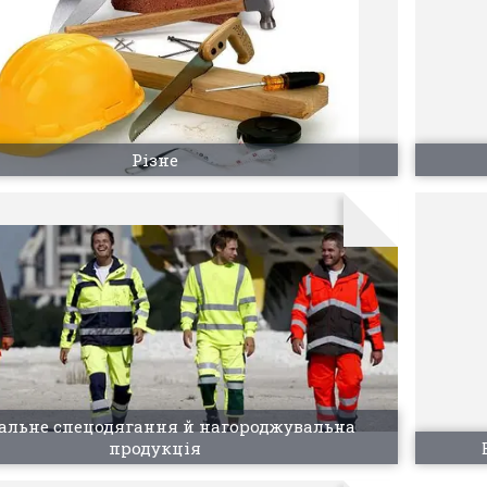
Різне
альне спецодягання й нагороджувальна
продукція