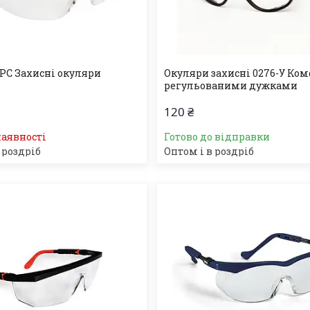
 PC Захисні окуляри
Окуляри захисні 0276-У Ком
регульованими дужками
120 ₴
наявності
Готово до відправки
 роздріб
Оптом і в роздріб