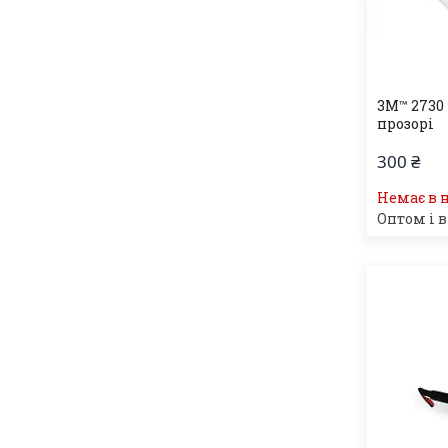
3М™ 2730
прозорі
300 ₴
Немає в 
Оптом і в