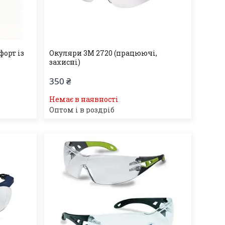
форт із
Окуляри 3M 2720 (працюючі,
захисні)
350 ₴
Немає в наявності
Оптом і в роздріб