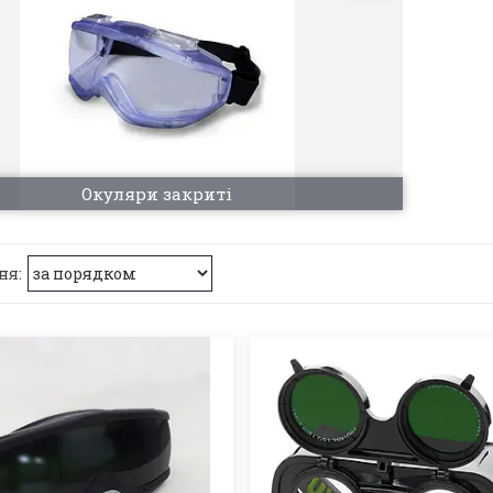
Окуляри закриті