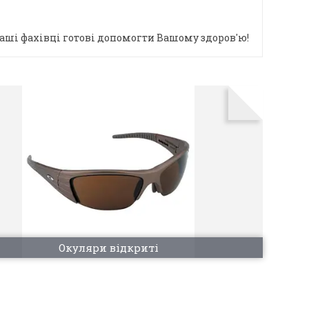
 Наші фахівці готові допомогти Вашому здоров'ю!
Окуляри відкриті