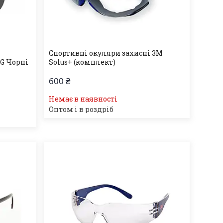
Спортивні окуляри захисні 3M
TG Чорні
Solus+ (комплект)
600 ₴
Немає в наявності
Оптом і в роздріб