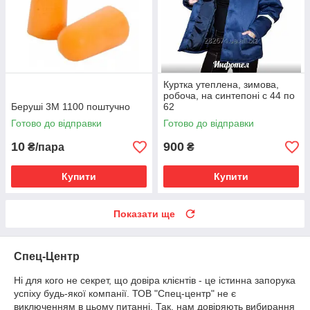
Куртка утеплена, зимова,
робоча, на синтепоні с 44 по
Беруші 3М 1100 поштучно
62
Готово до відправки
Готово до відправки
10
900
₴/пара
₴
Купити
Купити
Показати ще
Спец-Центр
Ні для кого не секрет, що довіра клієнтів - це істинна запорука
успіху будь-якої компанії. ТОВ "Спец-центр" не є
виключенням в цьому питанні. Так, нам довіряють вибирання