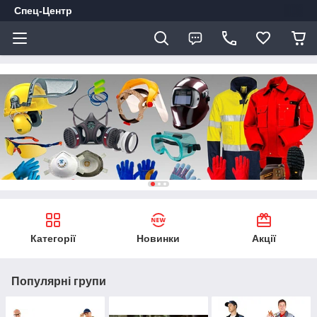
Спец-Центр
Категорії
Новинки
Акції
Популярні групи