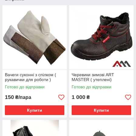
Вачеги суконні з спілком (
Черевики зимові ART
рукавички для роботи )
MASTER ( утеплені)
Готово до відправки
Готово до відправки
150
1 000
₴/пара
₴
Купити
Купити