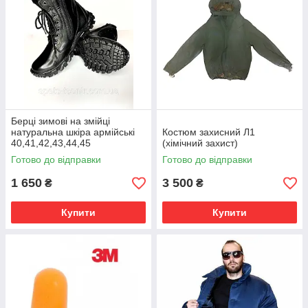
Берці зимові на змійці
натуральна шкіра армійські
Костюм захисний Л1
40,41,42,43,44,45
(хімічний захист)
Готово до відправки
Готово до відправки
1 650
3 500
₴
₴
Купити
Купити