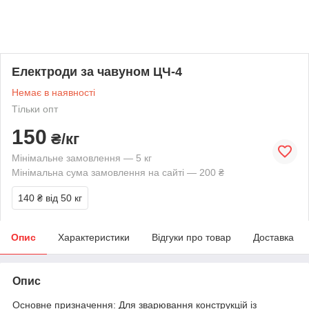
Електроди за чавуном ЦЧ-4
Немає в наявності
Тільки опт
150
₴/кг
Мінімальне замовлення — 5 кг
Мінімальна сума замовлення на сайті — 200 ₴
140 ₴
від 50 кг
Опис
Характеристики
Відгуки про товар
Доставка
Опис
Основне призначення: Для зварювання конструкцій із