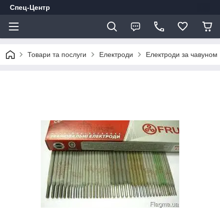
Спец-Центр
Товари та послуги
Електроди
Електроди за чавуном