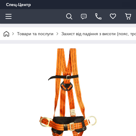
Спец-Центр
Товари та послуги
Захист від падіння з висоти (пояс, тр