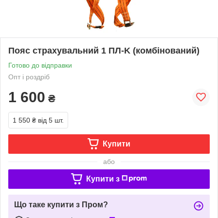
Пояс страхувальний 1 ПЛ-K (комбінований)
Готово до відправки
Опт і роздріб
1 600
₴
1 550 ₴
від 5 шт.
Купити
або
Купити з
Що таке купити з Пром?