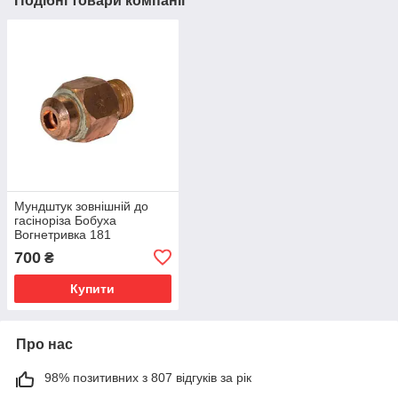
Подібні товари компанії
Мундштук зовнішній до
гасіноріза Бобуха
Вогнетривка 181
700
₴
Купити
Про нас
98% позитивних з 807 відгуків за рік