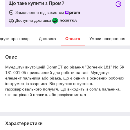
Що таке купити з Пром?
Замовлення під захистом
Доступна доставка
ідгуки про товар
Доставка
Оплата
Умови повернення
Опис
Мундштук внутрішній DonmЕТ до різання "Вогненік 181" No 5К
181.001.05 призначений для роботи на гасі. Мундштук —
елемент пальника або різака, що є одним з основних робочих
інструментів зварника. Він регулює потужність
газозварювального полум'я, що виходить із сопла пальника,
яке нагріває й плавить або розрізає метал.
Характеристики