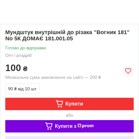
Мундштук внутрішній до різака "Вогник 181"
No 5К ДОМАЄ 181.001.05
Готово до відправки
Опт і роздріб
100
₴
Мінімальна сума замовлення на сайті — 200 ₴
90 ₴
від 10 шт.
Купити
або
Купити з