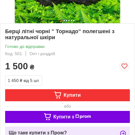
Берці літні чорні " Торнадо" полегшені з
натуральної шкіри
Готово до відправки
Код: 501
Опт і роздріб
1 500
₴
1 450 ₴
від 5 шт.
Купити
або
Купити з
Що таке купити з Пром?