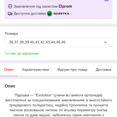
Замовлення під захистом
Доступна доставка
Розміри
36,37,38,39,40,41,42,43,44,45,46
Готово до відправки
Опис
Характеристики
Відгуки про товар
Доставка
Опис
Підошва — "Evolution" (учени всі вимоги ортопедів)
виготовлена за спеціалізованим замовленням зі зносостійкого
тришарового поліуретану, надійно проклеяна та прошита
якісною воскованою ниткою по всьому периметру (нитка
якісна та дуже міцна), забезпечує гарне зчеплення з