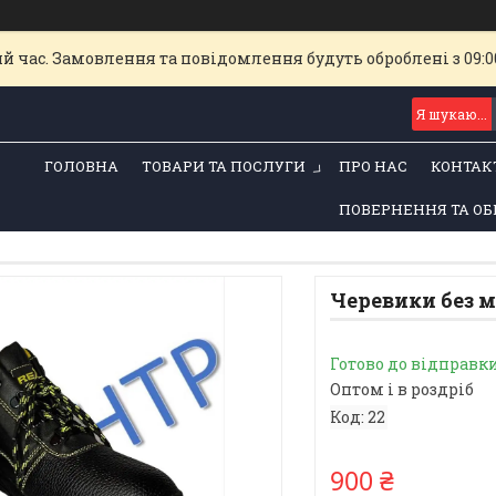
й час. Замовлення та повідомлення будуть оброблені з 09:00
ГОЛОВНА
ТОВАРИ ТА ПОСЛУГИ
ПРО НАС
КОНТАК
ПОВЕРНЕННЯ ТА ОБ
Черевики без 
Готово до відправк
Оптом і в роздріб
Код:
22
900 ₴