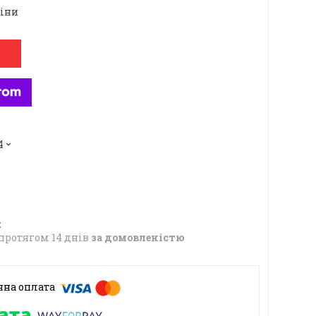
ціни
4
протягом 14 днів
за домовленістю