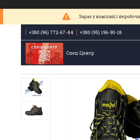
Зараз у компанії неробочи
+380 (96) 772-67-44
+380 (95) 196-90-18
Спец-Центр