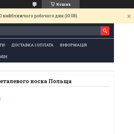
Кошик
 найближчого робочого дня (10.08).
ТИ
ДОСТАВКА І ОПЛАТА
ІНФОРМАЦІЯ
МІН
металевого носка Польща
и