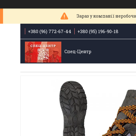
Зараз у компанії неробочи
+380 (96) 772-67-44
+380 (95) 196-90-18
Спец-Центр