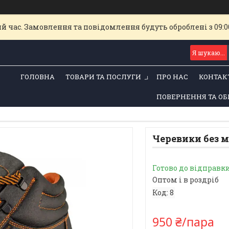
й час. Замовлення та повідомлення будуть оброблені з 09:00
ГОЛОВНА
ТОВАРИ ТА ПОСЛУГИ
ПРО НАС
КОНТАК
ПОВЕРНЕННЯ ТА ОБ
Черевики без м
Готово до відправк
Оптом і в роздріб
Код:
8
950 ₴/пара