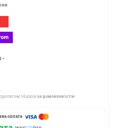
ціни
4
протягом 14 днів
за домовленістю