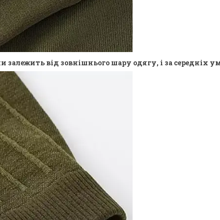
залежить від зовнішнього шару одягу, і за середніх умов