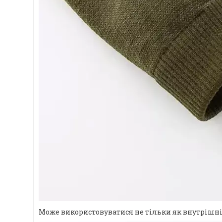
Може використовуватися не тільки як внутрішній