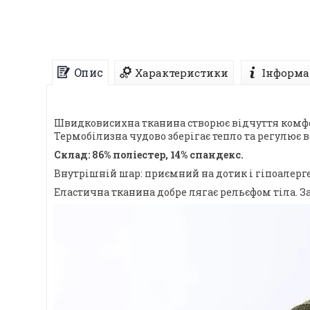
Опис
Характеристики
Інформа
Швидковисихна тканина створює відчуття комфор
Термобілизна чудово зберігає тепло та регулює в
Склад: 86% поліестер, 14% спандекс.
Внутрішній шар: приємний на дотик і гіпоалерг
Еластична тканина добре лягає рельєфом тіла. 