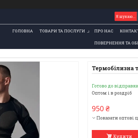
ГОЛОВНА
ТОВАРИ ТА ПОСЛУГИ
ПРО НАС
КОНТАК
ПОВЕРНЕННЯ ТА ОБ
Термобілизна т
Готово до відправк
Оптом і в роздріб
950 ₴
Показати оптові 
Купити