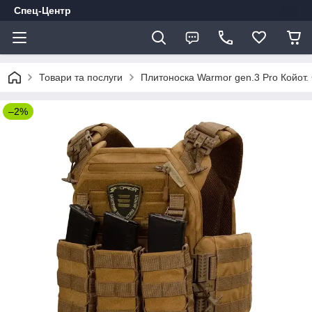
Спец-Центр
Товари та послуги
Плитоноска Warmor gen.3 Pro Койот.
–2%