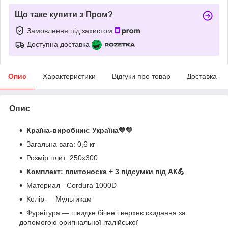
Що таке купити з Пром?
Замовлення під захистом
Доступна доставка
Опис
Характеристики
Відгуки про товар
Доставка
Опис
Країна-виробник: Україна
💙💛
Загальна вага: 0,6 кг
Розмір плит: 250х300
Комплект: плитоноска + 3 підсумки під АК💪
Материал - Cordura 1000D
Колір — Мультикам
Фурнітура — швидке бічне і верхнє скидання за
допомогою оригінальної італійської