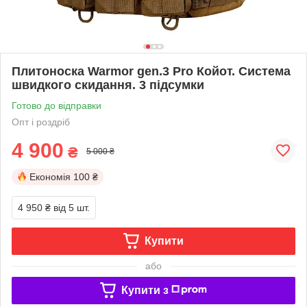
Плитоноска Warmor gen.3 Pro Койот. Сиcтема
швидкого скидання. 3 підсумки
Готово до відправки
Опт і роздріб
4 900
₴
5 000 ₴
Економія
100 ₴
4 950 ₴
від 5 шт.
Купити
або
Купити з