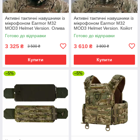
Активні тактичні навушники із
Активні тактичні навушники із
мікрофоном Earmor M32
мікрофоном Earmor M32
MOD3 Helmet Version. Олива
MOD3 Helmet Version. Койот
Готово до відправки
Готово до відправки
3 325
3 610
₴
₴
3 500 ₴
3 800 ₴
Купити
Купити
–5%
–5%