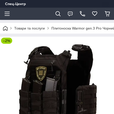
Спец-Центр
Товари та послуги
Плитоноска Warmor gen.3 Pro Чорний
–2%