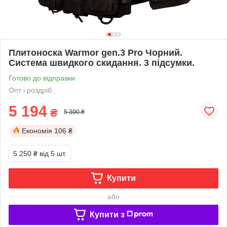
Плитоноска Warmor gen.3 Pro Чорний.
Сиcтема швидкого скидання. 3 підсумки.
Готово до відправки
Опт і роздріб
5 194
₴
5 300 ₴
Економія
106 ₴
5 250 ₴
від 5 шт.
Купити
або
Купити з