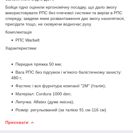
Бойци гідно оцінили ергономічну посадку, що дало змогу
використовувати РПС без плечової системи та вирізи в РПС
спереду, завдяки яким розвантаження дає змогу нахилятися,
присідати тощо, не сковуючи водночас руху.
Комплектація
РПС Warbelt
Характеристики:
Передня пряжка 50 мм;
Вага РПС без підсумок і м'якого балістичному захисту:
480 г;
Фастекс і вся фурнітура компанії "2М" (Італія);
Матеріал: Cordura 1000 den;
Липучка: Alfatex (дуже якісна);
Розмір: регульований (за талією 91 см-116 см)
Приховати