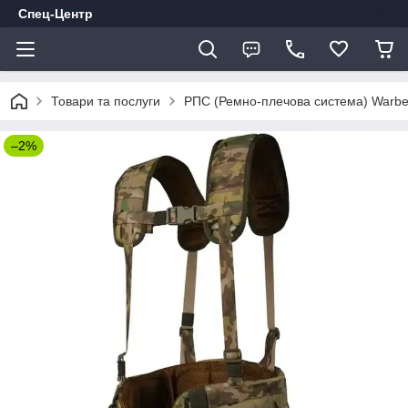
Спец-Центр
Товари та послуги
РПС (Ремно-плечова система) Warbe
–2%