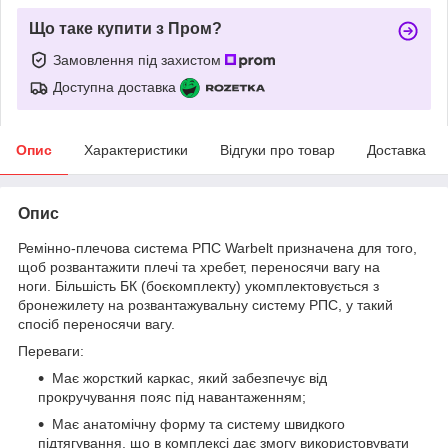
Що таке купити з Пром?
Замовлення під захистом
Доступна доставка
Опис
Характеристики
Відгуки про товар
Доставка
Опис
Ремінно-плечова система РПС Warbelt призначена для того,
щоб розвантажити плечі та хребет, переносячи вагу на
ноги. Більшість БК (боєкомплекту) укомплектовується з
бронежилету на розвантажувальну систему РПС, у такий
спосіб переносячи вагу.
Переваги:
Має жорсткий каркас, який забезпечує від
прокручування пояс під навантаженням;
Має анатомічну форму та систему швидкого
підтягування, що в комплексі дає змогу використовувати