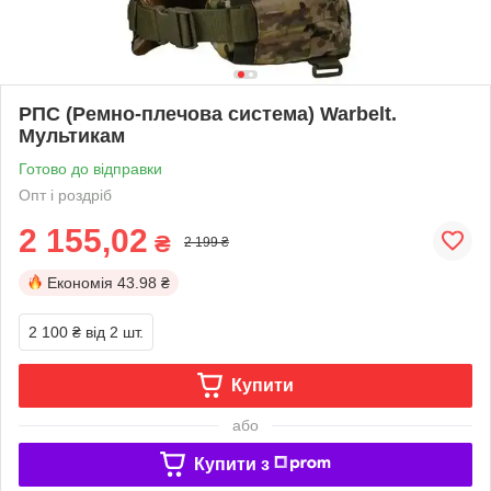
РПС (Ремно-плечова система) Warbelt.
Мультикам
Готово до відправки
Опт і роздріб
2 155,02
₴
2 199 ₴
Економія
43.98 ₴
2 100 ₴
від 2 шт.
Купити
або
Купити з