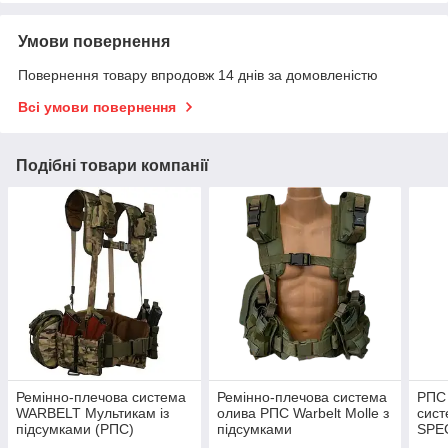
Умови повернення
Повернення товару впродовж 14 днів за домовленістю
Всі умови повернення
Подібні товари компанії
Ремінно-плечова система
Ремінно-плечова система
РПС
WARBELT Мультикам із
олива РПС Warbelt Molle з
сист
підсумками (РПС)
підсумками
SPE