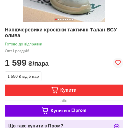
Напівчеревики кросівки тактичні Талан ВСУ
олива
Готово до відправки
Опт і роздріб
1 599
₴/пара
1 550 ₴
від 5 пар
Купити
або
Купити з
Що таке купити з Пром?