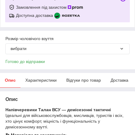
Замовлення під захистом
Доступна доставка
Розмір чоловічого взуття
вибрати
Готово до відправки
Опис
Характеристики
Відгуки про товар
Доставка
Опис
Напівчеревики Талан ВСУ — демісезонні тактичні
Ідеальні для військовослужбовців, мисливців, туристів і всіх,
хто цінує комфорт, міцність і функціональність у
демісезонному взутті.
👣
Матеріали та конструкція
: