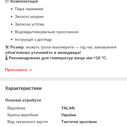
📦
Комплектація
:
Пара черевиків
Запасні шнурки
Запасна устілка
Водовідштовхувальне просочення
Інструкція з догляду
🛠
Розмір
: можуть трохи маломірити — під час замовлення
обов'язково уточнюйте в менеджера!
🌡
Рекомендовано для температур вище ніж +10 °C.
Приховати
Характеристики
Основні атрибути
Виробник
TALAN
Країна виробник
Україна
Вид тактичного взуття
Тактичні кросівки