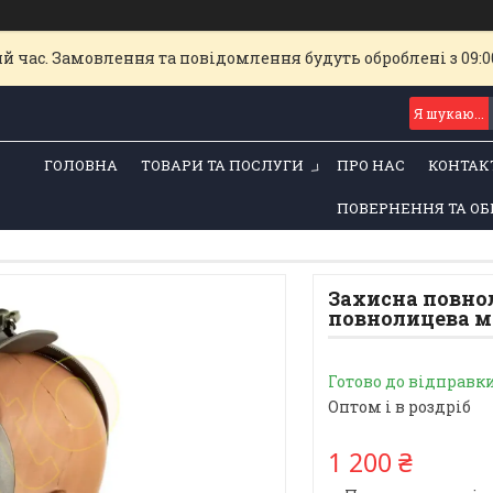
й час. Замовлення та повідомлення будуть оброблені з 09:00
ГОЛОВНА
ТОВАРИ ТА ПОСЛУГИ
ПРО НАС
КОНТАК
ПОВЕРНЕННЯ ТА ОБ
Захисна повно
повнолицева м
Готово до відправк
Оптом і в роздріб
1 200 ₴