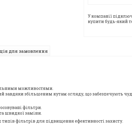
У компанії підключ
купити будь-який т
ція для замовлення
сальними можливостями.
й завдяки збільшеним кутам огляду, що забезпечують чуд
тосовувані фільтри.
та швидкої заміни.
 типів фільтрів для підвищення ефективності захисту.