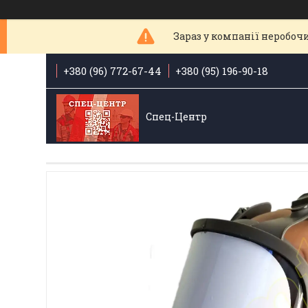
Зараз у компанії неробочи
+380 (96) 772-67-44
+380 (95) 196-90-18
Спец-Центр