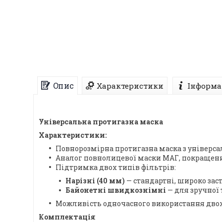
Опис
Характеристики
Інформа
Універсальна протигазна маска
Характеристики:
Повнорозмірна протигазна маска з універ
Аналог повнолицевої маски МАГ, покращени
Підтримка двох типів фільтрів:
Нарізні (40 мм)
— стандартні, широко зас
Байонетні швидкознімні
— для зручної 
Можливість одночасного використання двох
Комплектація