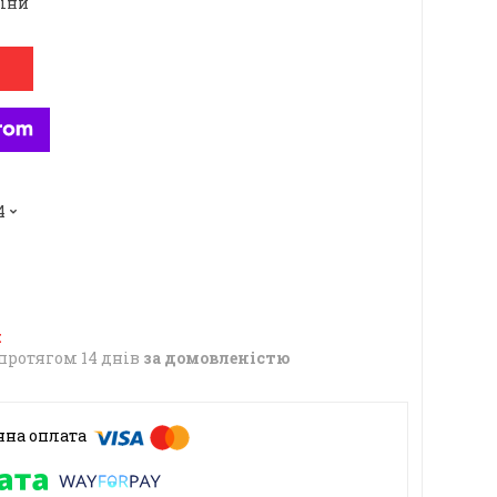
ціни
4
протягом 14 днів
за домовленістю