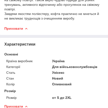
тренувань, активного відпочинку або прогулянок на свіжому
повітрі.
Завдяки якостям поліестеру, кофта практично не мнеться й
не викликає труднощів з очищенням виробу.
Приховати
Характеристики
Основні
Країна виробник
Україна
Категорії
Для військовослужбовців
Стать
Унісекс
Стан
Новий
Колір
Оливковий
Розмір
Розмір
от S до 2XL
Приховати