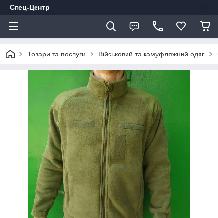
Спец-Центр
Товари та послуги
Військовий та камуфляжний одяг