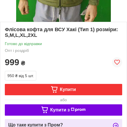
Флісова кофта для ВСУ Хакі (Тип 1) розміри:
S,M,L,XL,2XL
Готово до відправки
Опт і роздріб
999
₴
950 ₴
від 5 шт.
Купити
або
Купити з
Що таке купити з Пром?