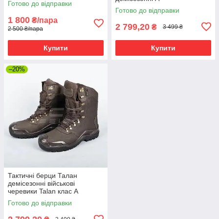
Готово до відправки
Готово до відправки
1 800
₴/пара
2 799,20
₴
3 499 ₴
2 500 ₴/пара
Купити
Купити
–20%
Тактичні берци Талан
демісезонні військові
черевики Talan клас А
Готово до відправки