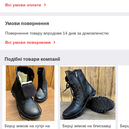
Всі умови оплати
Умови повернення
Повернення товару впродовж 14 днів за домовленістю
Всі умови повернення
Подібні товари компанії
Берці зимові на хутрі на
Берці зимові на блискавці
Берц