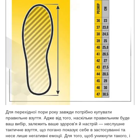
Для перехідної пори року завжди потрібно купувати
правильне взуття. Адже від того, наскільки правильним буде
ваш вибір, залежить ваше здоров'я й настрій — неслушне
тактичне взуття, що погано показує себе в застосуванні та
несе лише негативні емоції. Для того, щоб уникнути такого, і