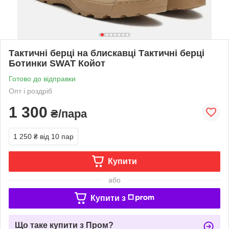
Тактичні берці на блискавці Тактичні берці
Ботинки SWAT Койот
Готово до відправки
Опт і роздріб
1 300
₴/пара
1 250 ₴
від 10 пар
Купити
або
Купити з
Що таке купити з Пром?