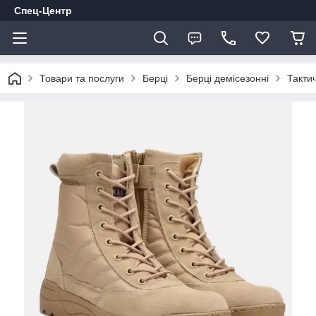
Спец-Центр
Товари та послуги
Берці
Берці демісезонні
Такти