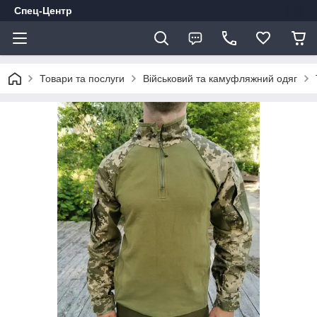
Спец-Центр
Товари та послуги
Військовий та камуфляжний одяг