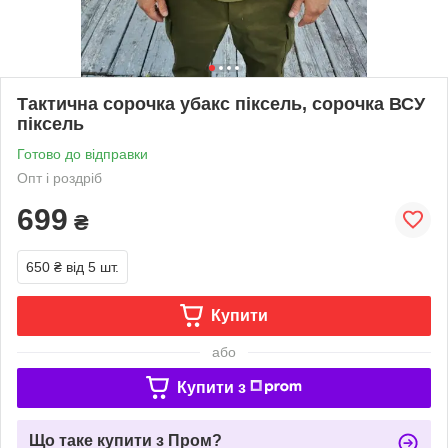
Тактична сорочка убакс піксель, сорочка ВСУ
піксель
Готово до відправки
Опт і роздріб
699
₴
650 ₴
від 5 шт.
Купити
або
Купити з
Що таке купити з Пром?