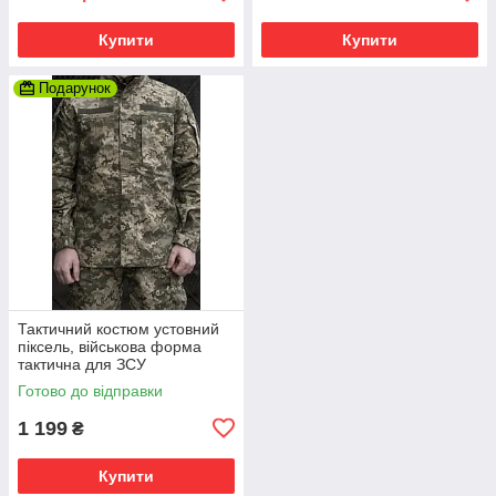
Купити
Купити
Подарунок
Тактичний костюм устовний
піксель, військова форма
тактична для ЗСУ
Готово до відправки
1 199
₴
Купити