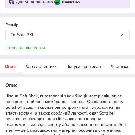
Доступна доставка
Розмір
От S до 3XL
Готово до відправки
Опис
Характеристики
Відгуки про товар
Доставка
Опис
Штани Soft Shell, виготовлені з комбінації матеріалів, як-от
поліестер, нейлон і мембранна тканина. Особливості одягу
Softshell Завдяки своїм повітропроникним і вітрозахисним
властивостям, а також особливій легкості, одяг Softshell
прекрасно підходить для військових, полювання,
екстремальних видів спорту або повсякденного носіння. Soft
shell — це багатошаровий матеріал: особлива синтетична