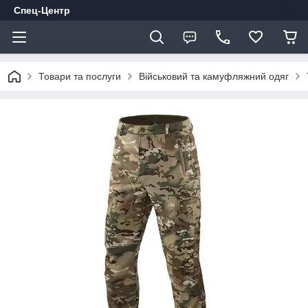
Спец-Центр
Товари та послуги
Військовий та камуфляжний одяг