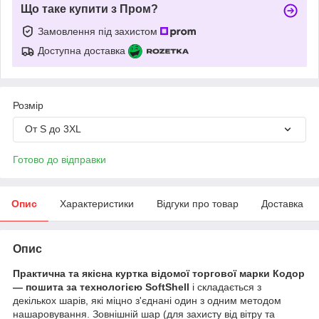
Що таке купити з Пром?
Замовлення під захистом
Доступна доставка
Розмір
От S до 3XL
Готово до відправки
Опис
Характеристики
Відгуки про товар
Доставка
Опис
Практична та якісна куртка відомої торгової марки Кодор
— пошита за технологією SoftShell
і складається з
декількох шарів, які міцно з'єднані один з одним методом
нашаровування. Зовнішній шар (для захисту від вітру та