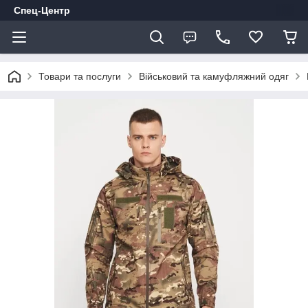
Спец-Центр
Товари та послуги
Військовий та камуфляжний одяг