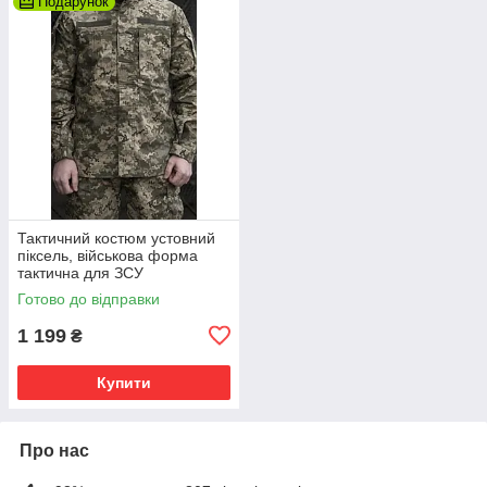
Подарунок
Тактичний костюм устовний
піксель, військова форма
тактична для ЗСУ
Готово до відправки
1 199
₴
Купити
Про нас