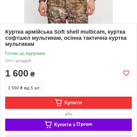
Куртка армійська Soft shell multicam, куртка
софтшел мультикам, осінна тактична куртка
мультикам
Готово до відправки
Опт і роздріб
1 600
₴
1 550 ₴
від 5 шт.
Купити
або
Купити з