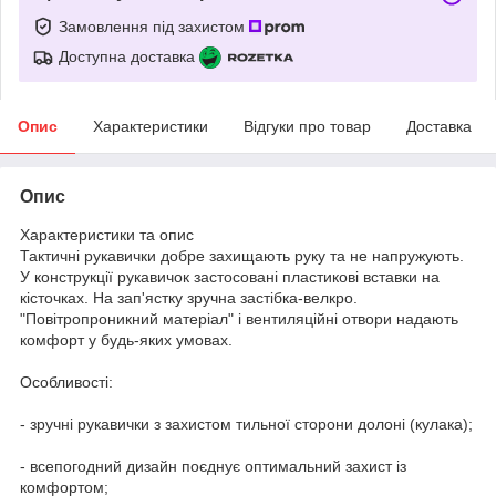
Замовлення під захистом
Доступна доставка
Опис
Характеристики
Відгуки про товар
Доставка
Опис
Характеристики та опис
Тактичні рукавички добре захищають руку та не напружують.
У конструкції рукавичок застосовані пластикові вставки на
кісточках. На зап'ястку зручна застібка-велкро.
"Повітропроникний матеріал" і вентиляційні отвори надають
комфорт у будь-яких умовах.
Особливості:
- зручні рукавички з захистом тильної сторони долоні (кулака);
- всепогодний дизайн поєднує оптимальний захист із
комфортом;