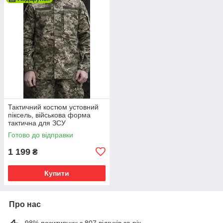
Тактичний костюм устовний
піксель, військова форма
тактична для ЗСУ
Готово до відправки
1 199
₴
Купити
Про нас
98% позитивних з 807 відгуків за рік