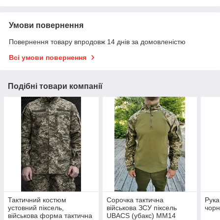
Умови повернення
Повернення товару впродовж 14 днів за домовленістю
Всі умови повернення
Подібні товари компанії
Тактичний костюм
Сорочка тактична
Рука
устовний піксель,
військова ЗСУ піксель
чорн
військова форма тактична
UBACS (убакс) ММ14