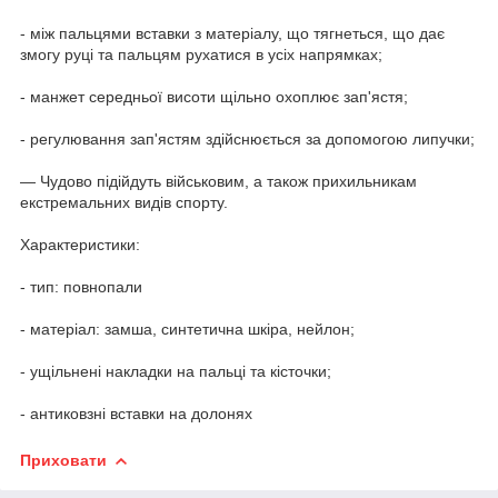
- між пальцями вставки з матеріалу, що тягнеться, що дає
змогу руці та пальцям рухатися в усіх напрямках;
- манжет середньої висоти щільно охоплює зап'ястя;
- регулювання зап'ястям здійснюється за допомогою липучки;
— Чудово підійдуть військовим, а також прихильникам
екстремальних видів спорту.
Характеристики:
- тип: повнопали
- матеріал: замша, синтетична шкіра, нейлон;
- ущільнені накладки на пальці та кісточки;
- антиковзні вставки на долонях
Приховати