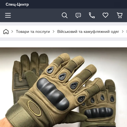
Спец-Центр
Товари та послуги
Військовий та камуфляжний одяг