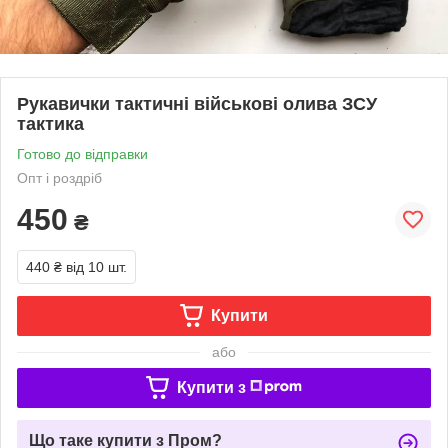
Рукавички тактичні військові олива ЗСУ
тактика
Готово до відправки
Опт і роздріб
450
₴
440 ₴
від 10 шт.
Купити
або
Купити з
Що таке купити з Пром?