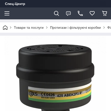
Спец-Центр
Товари та послуги
Протигази і фільтруючі коробки
Фі