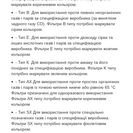
маркувати коричневим кольором.
- Тип B: Для використання проти певних неорганічних
газів і парів за специфікацією виробника (за винятком
чадного газу СО). Фільтри В типу потрібно маркувати
сірим кольором.
- Тип Е: Для використання проти діоксиду сірки та
інших кислотних газів і парів за специфікацією
виробника. Фільтри Е типу потрібно маркувати жовтим
кольором.
- Тип К: Для використання проти аміаку та його
похідних за специфікацією виробника. Фільтри K типу
потрібно маркувати зеленим кольором.
- Тип AX Для використання проти простих органічних
газів і парів із точкою кипіння нижче або рівною 65 °C
Фільтри призначені для одноразового використання.
Фільтри AX типу потрібно маркувати коричневим
кольором.
- Тип SX Для використання проти спеціально
позначених газів і парів із специфікації виробника.
Фільтри SX типу потрібно маркувати фіолетовим
кольором.