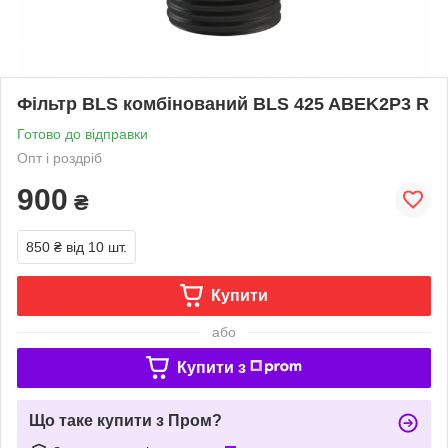
Фільтр BLS комбінований BLS 425 ABEK2P3 R
Готово до відправки
Опт і роздріб
900
₴
850 ₴
від 10 шт.
Купити
або
Купити з
Що таке купити з Пром?