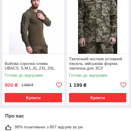
Тактичний костюм устовний
Бойова сорочка олива
піксель, військова форма
UBACS: S,M,L,XL,2XL,3XL
тактична для ЗСУ
Готово до відправки
Готово до відправки
900
1 199
₴
₴
1 000 ₴
Купити
Купити
Про нас
98% позитивних з 807 відгуків за рік