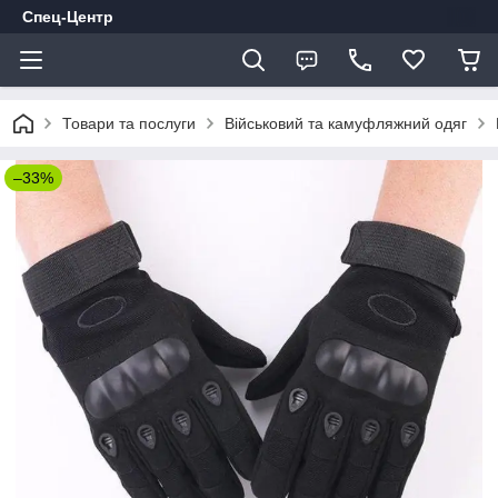
Спец-Центр
Товари та послуги
Військовий та камуфляжний одяг
–33%