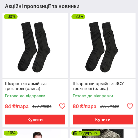
Акційні пропозиції та новинки
–30%
–20%
Шкарпетки армійські
Шкарпетки армійські ЗСУ
трекінгові (олива)
трекінгові (олива)
Готово до відправки
Готово до відправки
84
80
₴/пара
₴/пара
120 ₴/пара
100 ₴/пара
Купити
Купити
–10%
Подарунок