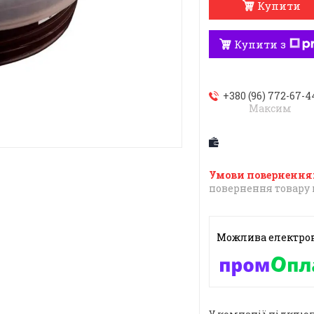
Купити
Купити з
+380 (96) 772-67-4
Максим
повернення товару 