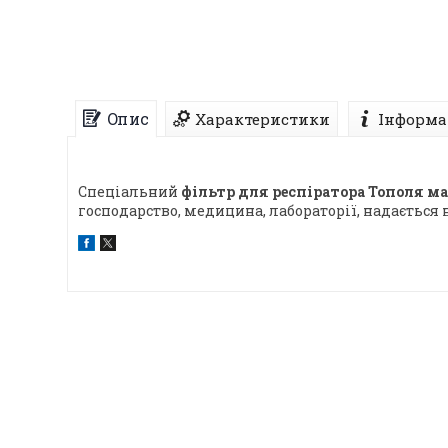
Опис
Характеристики
Інформа
Спеціальний
фільтр для респіратора Тополя м
господарство, медицина, лабораторії, надається н