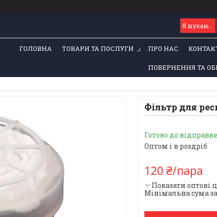
ГОЛОВНА
ТОВАРИ ТА ПОСЛУГИ
ПРО НАС
КОНТАК
ПОВЕРНЕННЯ ТА ОБ
Фільтр для рес
Готово до відправк
Оптом і в роздріб
120 ₴/пара
Показати оптові 
Мінімальна сума за