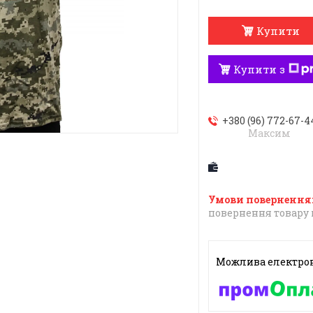
Купити
Купити з
+380 (96) 772-67-4
Максим
повернення товару 