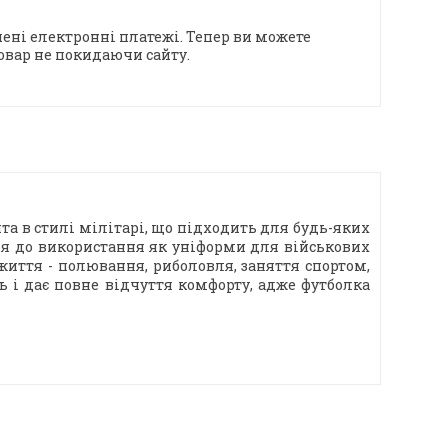
ені електронні платежі. Тепер ви можете
овар не покидаючи сайту.
та в стилі мілітарі, що підходить для будь-яких
ння до використання як уніформи для військових
иття - полювання, риболовля, заняття спортом,
 і дає повне відчуття комфорту, адже футболка