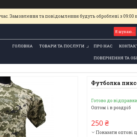
час. Замовлення та повідомлення будуть оброблені з 09:00 
ГОЛОВНА
ТОВАРИ ТА ПОСЛУГИ
ПРО НАС
КОНТАК
ПОВЕРНЕННЯ ТА ОБ
Футболка пиксе
Готово до відправк
Оптом і в роздріб
250 ₴
Показати оптові 