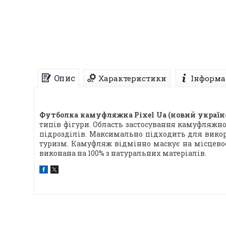
Опис
Характеристики
Інформа
Футболка камуфляжна Pixel Ua (новий україн
типів фігури. Область застосування камуфляжно
підрозділів. Максимально підходить для викор
туризм. Камуфляж відмінно маскує на місцевос
виконана
на 100% з натуральних матеріалів.