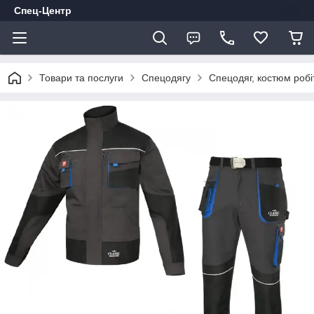
Спец-Центр
Товари та послуги
Спецодягу
Спецодяг, костюм робі