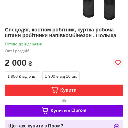
Спецодяг, костюм робітник, куртка робоча
штани робітники напівкомбінезон , Польща
Готово до відправки
Опт і роздріб
2 000
₴
1 950 ₴
від 5 шт.
1 900 ₴
від 10 шт.
Купити
або
Купити з
Що таке купити з Пром?