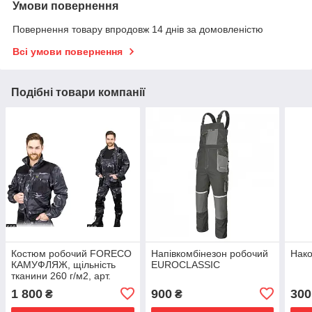
Умови повернення
Повернення товару впродовж 14 днів за домовленістю
Всі умови повернення
Подібні товари компанії
Костюм робочий FORECO
Напівкомбінезон робочий
Нако
КАМУФЛЯЖ, щільність
EUROCLASSIC
тканини 260 г/м2, арт.
FORECO (B
1 800
900
300
₴
₴