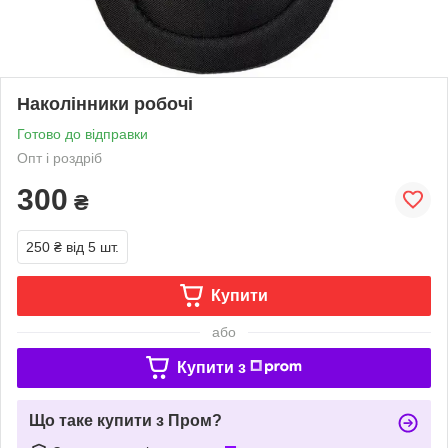
Наколінники робочі
Готово до відправки
Опт і роздріб
300
₴
250 ₴
від 5 шт.
Купити
або
Купити з
Що таке купити з Пром?