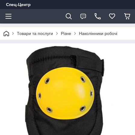
Спец-Центр
Товари та послуги
Різне
Наколінники робочі