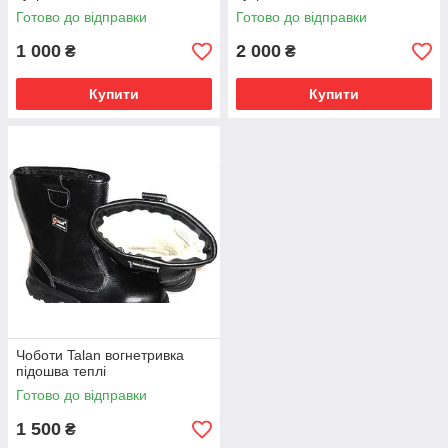
Готово до відправки
Готово до відправки
1 000
2 000
₴
₴
Купити
Купити
Чоботи Talan вогнетривка
підошва теплі
Готово до відправки
1 500
₴