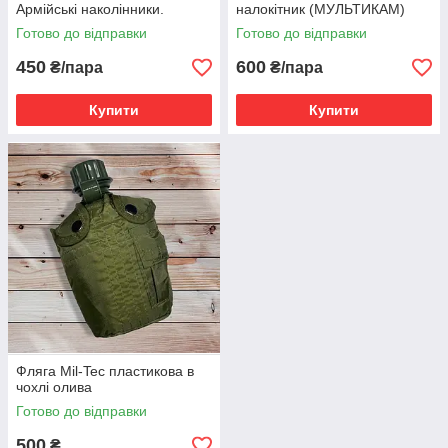
Армійські наколінники.
налокітник (МУЛЬТИКАМ)
Готово до відправки
Готово до відправки
450
600
₴/пара
₴/пара
Купити
Купити
Фляга Mil-Tec пластикова в
чохлі олива
Готово до відправки
500
₴