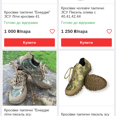
Кросівки чоловічі тактичні
Кросівки тактичні "Енерджі"
ЗСУ Піксель олива с
ЗСУ Літні кросівки 41
40,41,42,44
Готово до відправки
Готово до відправки
1 000
1 250
₴/пара
₴/пара
Купити
Купити
Кросівки тактичні "Енерджі
літні піксель зсу:
Кросівки тактичні піксель зсу