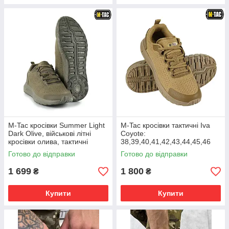
M-Tac кросівки Summer Light
M-Tac кросівки тактичні Iva
Dark Olive, військові літні
Coyote:
кросівки олива, тактичні
38,39,40,41,42,43,44,45,46
кросівки чоловічі
Готово до відправки
Готово до відправки
1 699
1 800
₴
₴
Купити
Купити