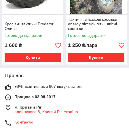
Тактичні військові кросівки
Кросівки тактичні Predator.
energy піксель літні, якісні
Олива
кросівки
Готово до відправки
Готово до відправки
1 600
1 250
₴
₴/пара
Купити
Купити
Про нас
98% позитивних з 807 відгуків за рік
Працює з 03.09.2017
м. Кривий Ріг
олейникова 8, Кривий Ріг, Україна
Контакти