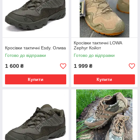
Кросівки тактичні LOWA
Кросівки тактичні Esdy. Олива
Zephyr Койот
Готово до відправки
Готово до відправки
1 600
1 999
₴
₴
Купити
Купити