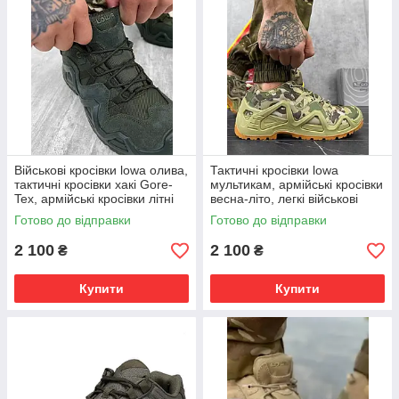
Військові кросівки lowa олива,
Тактичні кросівки lowa
тактичні кросівки хакі Gore-
мультикам, армійські кросівки
Tex, армійські кросівки літні
весна-літо, легкі військові
ссу
кросівки зсу
Готово до відправки
Готово до відправки
2 100
2 100
₴
₴
Купити
Купити