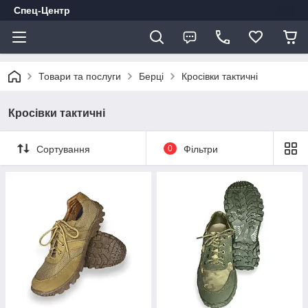
Спец-Центр
Товари та послуги
Берці
Кросівки тактичні
Кросівки тактичні
Сортування
0
Фільтри