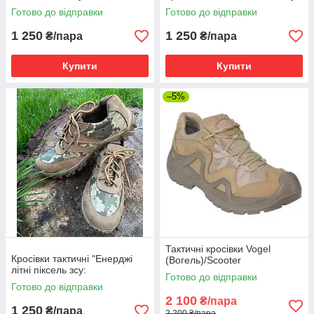
Готово до відправки
Готово до відправки
1 250
1 250
₴/пара
₴/пара
Купити
Купити
–5%
Тактичні кросівки Vogel
Кросівки тактичні "Енерджі
(Вогель)/Scooter
літні піксель зсу:
Готово до відправки
Готово до відправки
2 100
₴/пара
1 250
₴/пара
2 200 ₴/пара