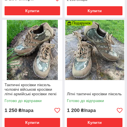
Купити
Купити
Подарунок
Тактичні кросівки піксель
чоловічі військові кросівки
літні армійські кросівки легкі
Літні тактичні кросівки піксель
піксель
Готово до відправки
Готово до відправки
1 250
1 200
₴/пара
₴/пара
Купити
Купити